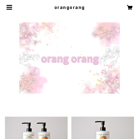
orangorang