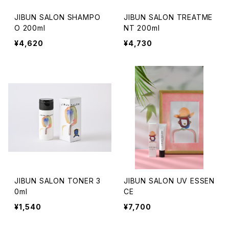
JIBUN SALON SHAMPO
JIBUN SALON TREATME
O 200ml
NT 200ml
¥4,620
¥4,730
JIBUN SALON TONER 3
JIBUN SALON UV ESSEN
0ml
CE
¥1,540
¥7,700