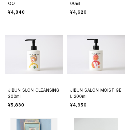
OO
00ml
¥4,840
¥4,620
JIBUN SLON CLEANSING
JIBUN SALON MOIST GE
200ml
L 200ml
¥5,830
¥4,950